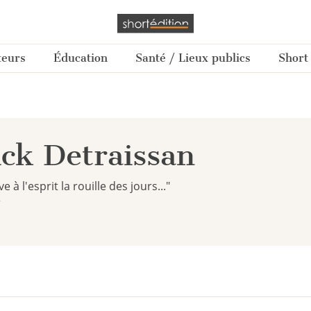
teurs
Éducation
Santé / Lieux publics
Short
ck Detraissan
 à l'esprit la rouille des jours..."
r