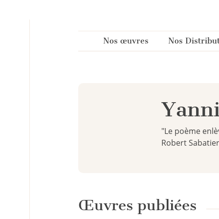
Panneau de gestion des cookies
Nos œuvres
Nos Distribu
Yanni
"Le poème enlève
Robert Sabatie
Œuvres publiées