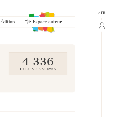
FR
 Édition
Espace auteur
4 336
LECTURES DE SES ŒUVRES