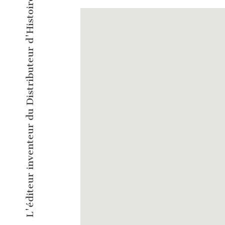
L'éditeur inventeur du Distributeur d'Histoires Courtes !