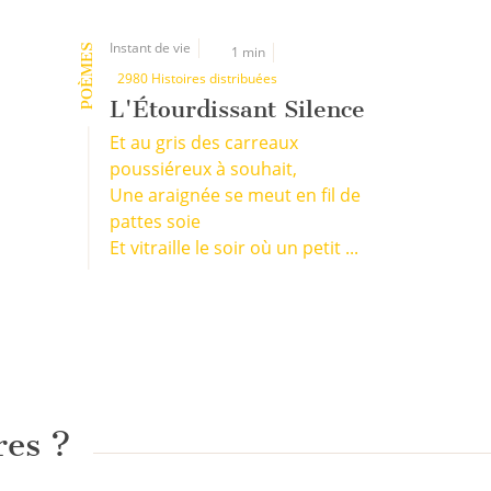
Instant de vie
POÈMES
1 min
2980 Histoires distribuées
L'Étourdissant Silence
Et au gris des carreaux
poussiéreux à souhait,
Une araignée se meut en fil de
pattes soie
Et vitraille le soir où un petit ...
res ?