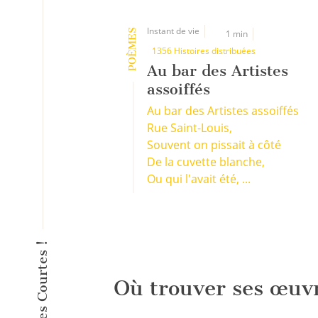
Instant de vie
POÈMES
1 min
1356 Histoires distribuées
Au bar des Artistes
assoiffés
Au bar des Artistes assoiffés
Rue Saint-Louis,
Souvent on pissait à côté
De la cuvette blanche,
Ou qui l'avait été, ...
Où trouver ses œuv