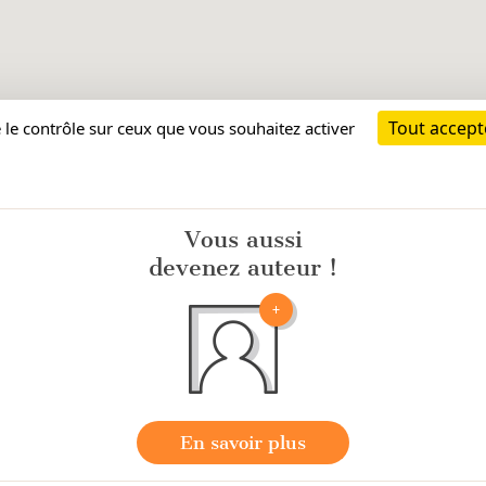
Vous aussi
devenez auteur !
En savoir plus