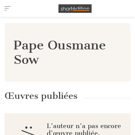
Panneau de gestion des cookies
Pape Ousmane
Sow
Œuvres publiées
L'auteur n'a pas encore
:/
d'œuvre publiée.