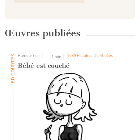
Œuvres publiées
Humour noir
1089 Histoires distribuées
BD COURTES
1 min
Bébé est couché