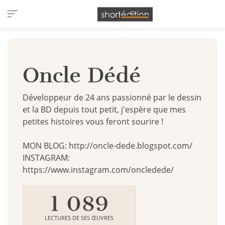
Panneau de gestion des cookies
Oncle Dédé
Développeur de 24 ans passionné par le dessin
et la BD depuis tout petit, j'espère que mes
petites histoires vous feront sourire !
MON BLOG: http://oncle-dede.blogspot.com/
INSTAGRAM:
https://www.instagram.com/oncledede/
1 089
LECTURES DE SES ŒUVRES