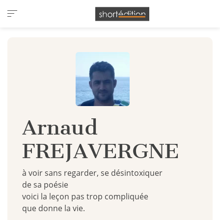
Panneau de gestion des cookies
Arnaud
FREJAVERGNE
à voir sans regarder, se désintoxiquer
de sa poésie
voici la leçon pas trop compliquée
que donne la vie.