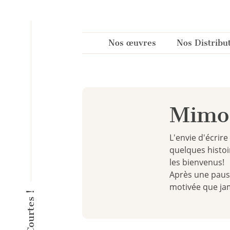
Panneau de gestion des cookies
Nos œuvres
Nos Distribu
Mimo
L'envie d'écrir
quelques histoi
les bienvenus!
Après une pause
motivée que ja