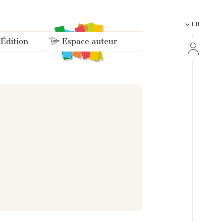
FR
 Édition
Espace auteur