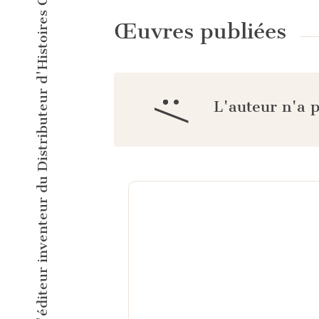
L'éditeur inventeur du Distributeur d'Histoires Courtes !
Œuvres publiées
:/
L'auteur n'a 