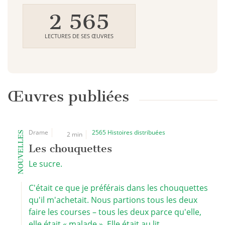
2 565
LECTURES DE SES ŒUVRES
Œuvres publiées
Drame
2565 Histoires distribuées
NOUVELLES
2 min
Les chouquettes
Le sucre.
C'était ce que je préférais dans les chouquettes
qu'il m'achetait. Nous partions tous les deux
faire les courses – tous les deux parce qu'elle,
elle était « malade ». Elle était au lit ...