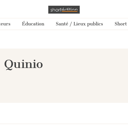
teurs
Éducation
Santé / Lieux publics
Short
 Quinio