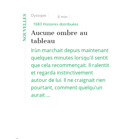
Dystopie
NOUVELLES
6 min
1683 Histoires distribuées
Aucune ombre au
tableau
Irùn marchait depuis maintenant
quelques minutes lorsqu'il sentit
que cela recommençait. Il ralentit
et regarda instinctivement
autour de lui. Il ne craignait rien
pourtant, comment quelqu'un
aurait ...