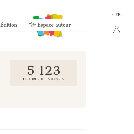
FR
 Édition
Espace auteur
5 123
LECTURES DE SES ŒUVRES