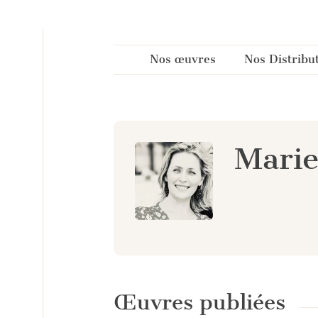
Panneau de gestion des cookies
Nos œuvres
Nos Distribu
Marie
Œuvres publiées