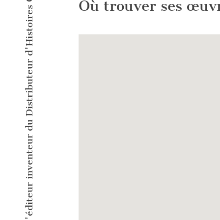
L'éditeur inventeur du Distributeur d'Histoires Courtes !
Où trouver ses œuv