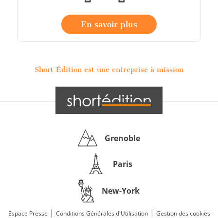
En savoir plus
Short Édition est une entreprise à mission
Grenoble
Paris
New-York
|
|
Espace Presse
Conditions Générales d'Utilisation
Gestion des cookies