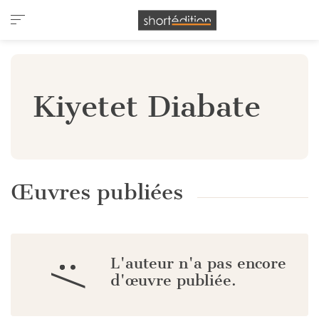
Panneau de gestion des cookies
Kiyetet Diabate
Œuvres publiées
L'auteur n'a pas encore
:/
d'œuvre publiée.