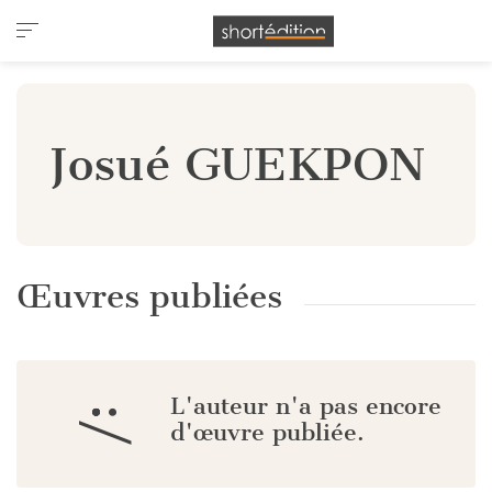
Panneau de gestion des cookies
Josué GUEKPON
Œuvres publiées
L'auteur n'a pas encore
:/
d'œuvre publiée.