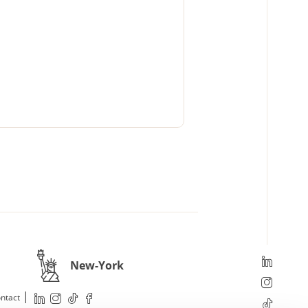
New-York
|
ntact