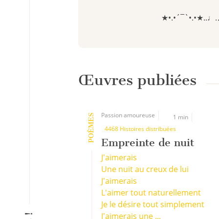
★•.•´¯`•.•★..♩
Œuvres publiées
Passion amoureuse
POÈMES
1 min
4468 Histoires distribuées
Empreinte de nuit
J'aimerais
Une nuit au creux de lui
J'aimerais
L'aimer tout naturellement
Je le désire tout simplement
J'aimerais une ...