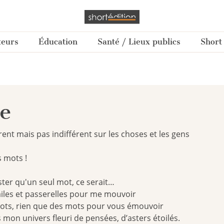
teurs
Éducation
Santé / Lieux publics
Short
e
rent mais pas indifférent sur les choses et les gens
 mots !
ester qu'un seul mot, ce serait…
iles et passerelles pour me mouvoir
ots, rien que des mots pour vous émouvoir
mon univers fleuri de pensées, d’asters étoilés.