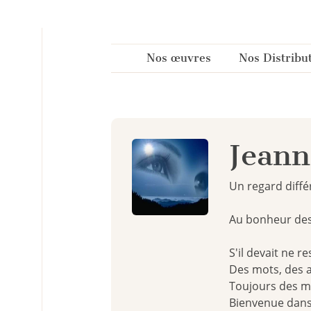
Panneau de gestion des cookies
Nos œuvres
Nos Distribu
Jeann
Un regard diffé
Au bonheur des
S'il devait ne r
Des mots, des a
Toujours des m
Bienvenue dans 