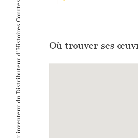
L'éditeur inventeur du Distributeur d'Histoires Courtes !
Où trouver ses œuv