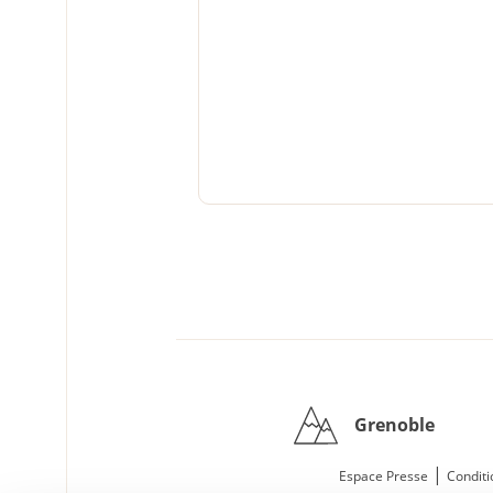
Grenoble
|
Espace Presse
Conditi