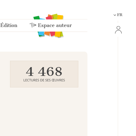
FR
 Édition
Espace auteur
4 468
LECTURES DE SES ŒUVRES