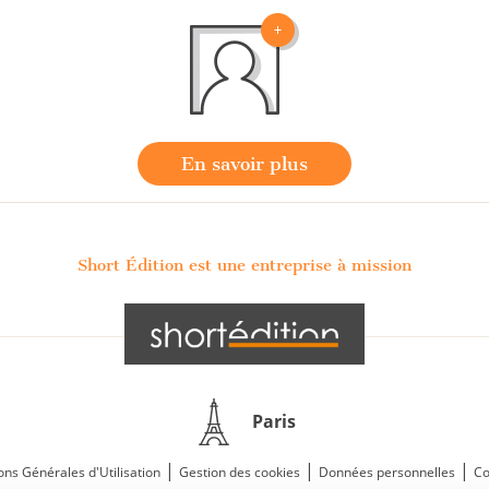
En savoir plus
Short Édition est une entreprise à mission
Paris
|
|
|
ons Générales d'Utilisation
Gestion des cookies
Données personnelles
Co