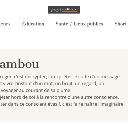
teurs
Éducation
Santé / Lieux publics
Short
Mambou
erroger, c’est décrypter, interpréter le code d’un message
est vivre l'instant d'un mot, un bruit, un regard, un
st voyager au courant de sa plume.
ojeter hors de soi à la rencontre d’une autre conscience.
iter dans ce conscient évasif, c'est faire naître l'imaginaire.