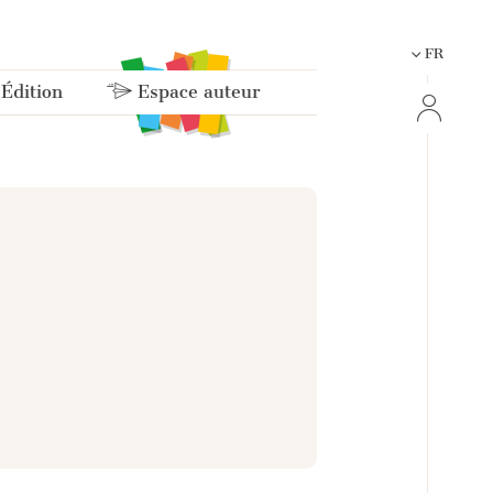
FR
 Édition
Espace auteur