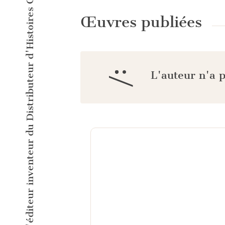
L'éditeur inventeur du Distributeur d'Histoires Courtes !
Œuvres publiées
:/
L'auteur n'a 