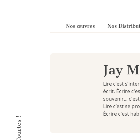
Panneau de gestion des cookies
Nos œuvres
Nos Distribu
Jay 
Lire c’est s’int
écrit. Écrire c'
souvenir... c'e
Lire c’est se pr
Écrire c'est hab