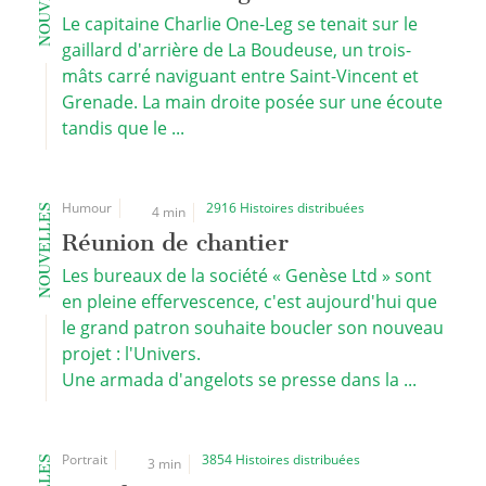
Le capitaine Charlie One-Leg se tenait sur le
gaillard d'arrière de La Boudeuse, un trois-
mâts carré naviguant entre Saint-Vincent et
Grenade. La main droite posée sur une écoute
tandis que le ...
Humour
2916 Histoires distribuées
NOUVELLES
4 min
Réunion de chantier
Les bureaux de la société « Genèse Ltd » sont
en pleine effervescence, c'est aujourd'hui que
le grand patron souhaite boucler son nouveau
projet : l'Univers.
Une armada d'angelots se presse dans la ...
Portrait
3854 Histoires distribuées
3 min