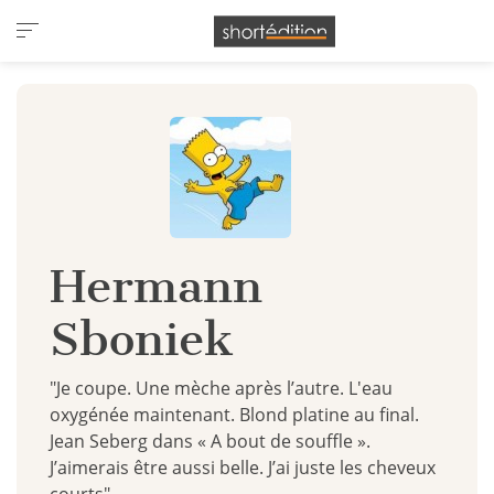
Panneau de gestion des cookies
Hermann
Sboniek
"Je coupe. Une mèche après l’autre. L'eau
oxygénée maintenant. Blond platine au final.
Jean Seberg dans « A bout de souffle ».
J’aimerais être aussi belle. J’ai juste les cheveux