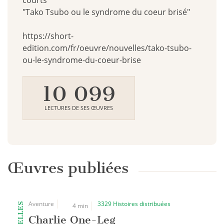
courts"
"Tako Tsubo ou le syndrome du coeur brisé"
https://short-
edition.com/fr/oeuvre/nouvelles/tako-tsubo-
ou-le-syndrome-du-coeur-brise
10 099
LECTURES DE SES ŒUVRES
Œuvres publiées
Aventure
3329 Histoires distribuées
NOUVELLES
4 min
Charlie One-Leg