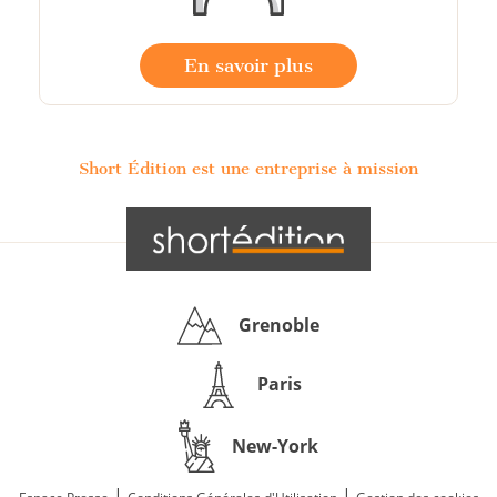
En savoir plus
Short Édition est une entreprise à mission
Grenoble
Paris
New-York
|
|