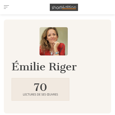
Panneau de gestion des cookies
Émilie Riger
70
LECTURES DE SES ŒUVRES