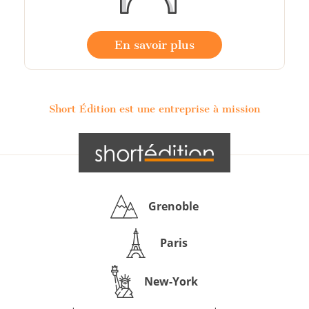
En savoir plus
Short Édition est une entreprise à mission
Grenoble
Paris
New-York