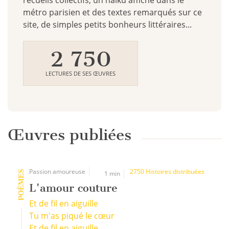
recueils collectifs, un haïku affiché dans le
métro parisien et des textes remarqués sur ce
site, de simples petits bonheurs littéraires...
2 750
LECTURES DE SES ŒUVRES
Œuvres publiées
Passion amoureuse
2750 Histoires distribuées
POÈMES
1 min
L'amour couture
Et de fil en aiguille
Tu m'as piqué le cœur
Et de fil en aiguille