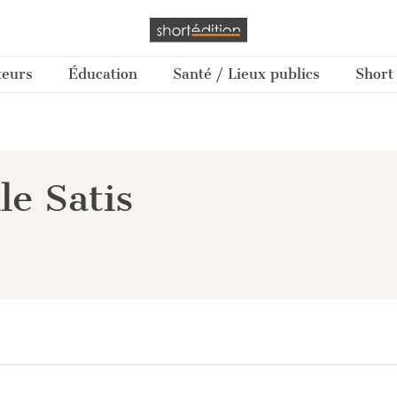
teurs
Éducation
Santé / Lieux publics
Short
le Satis