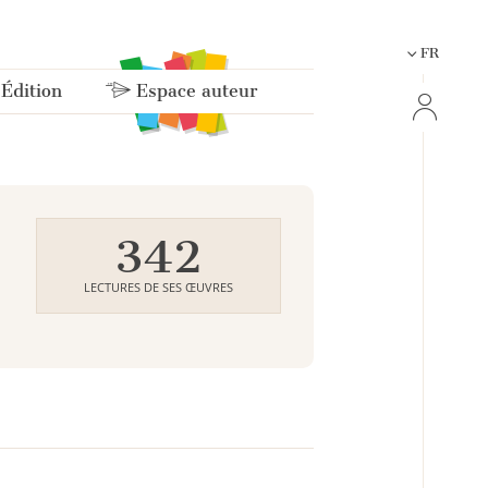
FR
 Édition
Espace auteur
342
LECTURES DE SES ŒUVRES