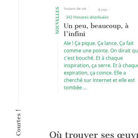
Instant de vie
NOUVELLES
4 min
342 Histoires distribuées
Un peu, beaucoup, à
l'infini
Aïe ! Ça pique. Ça lance. Ça fait
comme une pointe. On dirait q
c'est bouché. Et à chaque
inspiration, ça serre. Et à chaqu
expiration, ça coince. Elle a
cherché sur Internet et elle est
tombée ...
Où trouver ses œuv