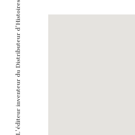
L'éditeur inventeur du Distributeur d'Histoires Courtes !