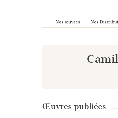
Panneau de gestion des cookies
Nos œuvres
Nos Distribu
Camil
Œuvres publiées