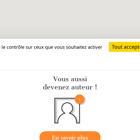
Vous aussi
devenez auteur !
En savoir plus