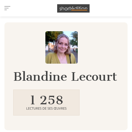
Panneau de gestion des cookies
Blandine Lecourt
1 258
LECTURES DE SES ŒUVRES