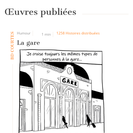
Œuvres publiées
Humour
1258 Histoires distribuées
BD COURTES
1 min
La gare