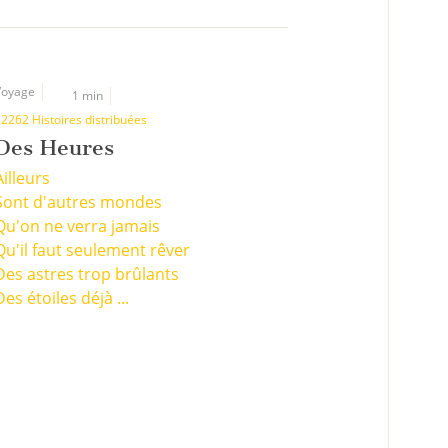
Voyage
1 min
2262 Histoires distribuées
Des Heures
Ailleurs
Sont d'autres mondes
Qu'on ne verra jamais
Qu'il faut seulement rêver
Des astres trop brûlants
Des étoiles déjà ...