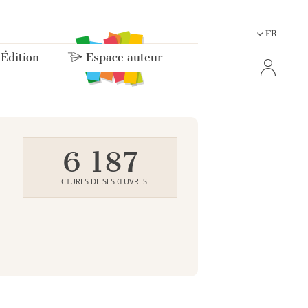
FR
 Édition
Espace auteur
6 187
LECTURES DE SES ŒUVRES