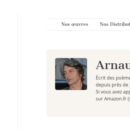
Panneau de gestion des cookies
Nos œuvres
Nos Distribu
Arna
Écrit des poème
depuis près de 
Si vous avez ap
sur Amazon.fr 