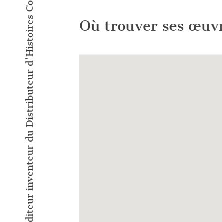
L'éditeur inventeur du Distributeur d'Histoires Courtes !
Où trouver ses œuv