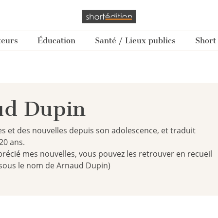
teurs
Éducation
Santé / Lieux publics
Short
ud Dupin
s et des nouvelles depuis son adolescence, et traduit
20 ans.
précié mes nouvelles, vous pouvez les retrouver en recueil
(sous le nom de Arnaud Dupin)