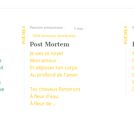
Passion amoureuse
POÈMES
POÈMES
1 min
1854 Histoires distribuées
Post Mortem
Je vais te noyer
e
Mon amour
it
Et déposer ton corps
Au profond de l'amer
s
ue
Tes cheveux flotteront
À fleur d'eau
À fleur de ...